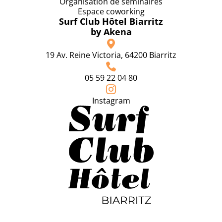
Organisation de séminaires
Espace coworking
Surf Club Hôtel Biarritz
by Akena
19 Av. Reine Victoria, 64200 Biarritz
05 59 22 04 80
Instagram