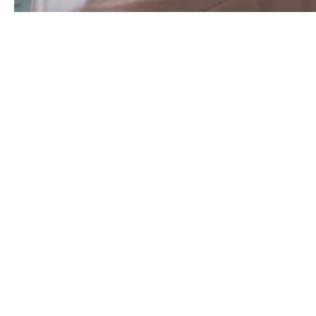
Duplex
Pour 1 à 3 personnes
Climatisés, 32 m²
À la recherche d’un duplex à
Biarritz près de la plage ?