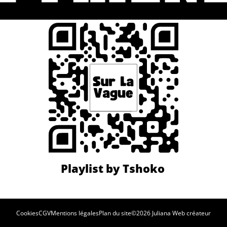
Cookies
CGV
Mentions légales
Plan du site
©2026 Juliana Web créateur