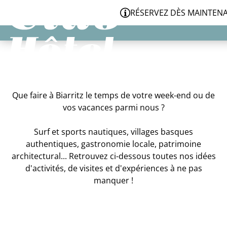
Panneau de gestion des cookies
RÉSERVEZ DÈS MAINTENANT VOT
Que faire à Biarritz le temps de votre week-end ou de
vos vacances parmi nous ?
Surf et sports nautiques, villages basques
authentiques, gastronomie locale, patrimoine
architectural... Retrouvez ci-dessous toutes nos idées
d'activités, de visites et d'expériences à ne pas
manquer !