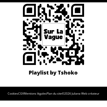
Cookies
CGV
Mentions légales
Plan du site
©2026 Juliana Web créateur