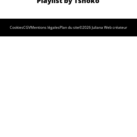
Cookies
CGV
Mentions légales
Plan du site
©2026 Juliana Web créateur