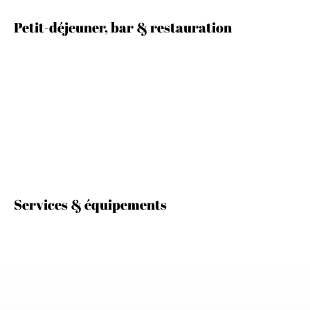
Petit-déjeuner, bar & restauration
Services & équipements