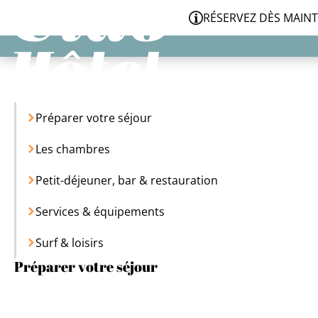
Panneau de gestion des cookies
RÉSERVEZ DÈS MAINTENAN
Préparer votre séjour
Les chambres
Petit-déjeuner, bar & restauration
Services & équipements
Surf & loisirs
Préparer votre séjour