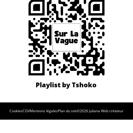
Cookies
CGV
Mentions légales
Plan du site
©2026 Juliana Web créateur